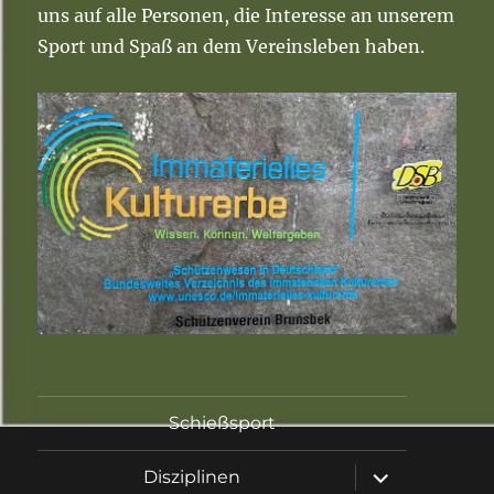
uns auf alle Personen, die Interesse an unserem
Sport und Spaß an dem Vereinsleben haben.
Schießsport
Untermenü
Disziplinen
öffnen